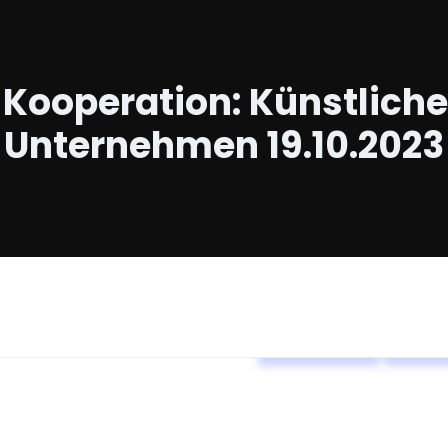
ooperation: Künstliche I
Unternehmen 19.10.2023
Alle Events
BVM