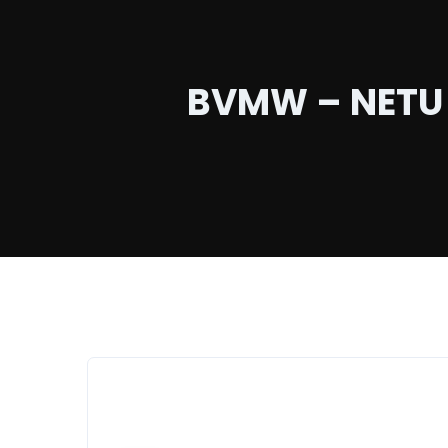
BVMW – NETU K