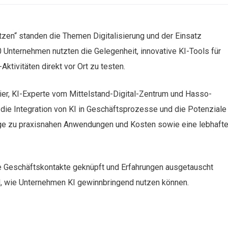
zen“ standen die Themen Digitalisierung und der Einsatz
40 Unternehmen nutzten die Gelegenheit, innovative KI-Tools für
ktivitäten direkt vor Ort zu testen.
er,
KI-Experte vom Mittelstand-Digital-Zentrum und Hasso-
n die Integration von KI in Geschäftsprozesse und die Potenziale 
äge zu praxisnahen Anwendungen und Kosten sowie eine lebhaft
 Geschäftskontakte geknüpft und Erfahrungen ausgetauscht
l, wie Unternehmen KI gewinnbringend nutzen können.