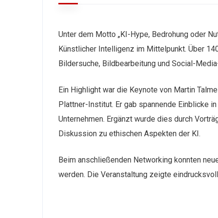
Unter dem Motto „KI-Hype, Bedrohung oder Nut
Künstlicher Intelligenz im Mittelpunkt. Über 1
Bildersuche, Bildbearbeitung und Social-Media-A
Ein Highlight war die Keynote von Martin Talmei
Plattner-Institut. Er gab spannende Einblicke i
Unternehmen. Ergänzt wurde dies durch Vortr
Diskussion zu ethischen Aspekten der KI.
Beim anschließenden Networking konnten neue
werden. Die Veranstaltung zeigte eindrucksvol