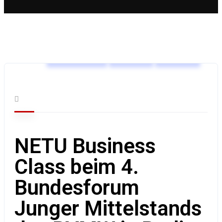
Alle Events
BVMW
Events
NETU Business
Class beim 4.
Bundesforum
Junger Mittelstands