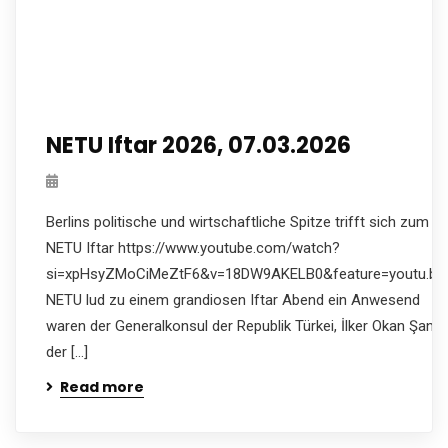
NETU Iftar 2026, 07.03.2026
Berlins politische und wirtschaftliche Spitze trifft sich zum
NETU Iftar https://www.youtube.com/watch?
si=xpHsyZMoCiMeZtF6&v=18DW9AKELB0&feature=youtu.be
NETU lud zu einem grandiosen Iftar Abend ein Anwesend
waren der Generalkonsul der Republik Türkei, İlker Okan Şanlı,
der […]
Read more