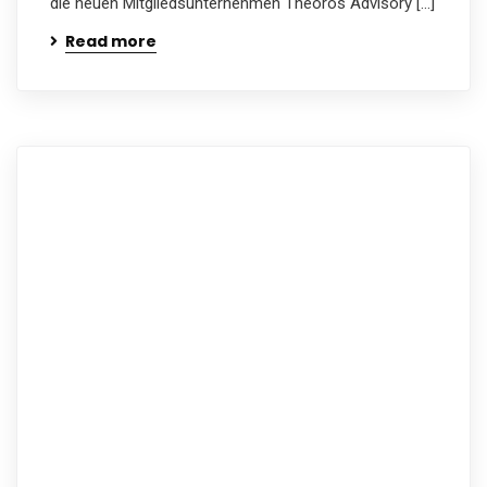
die neuen Mitgliedsunternehmen Theoros Advisory […]
Read more