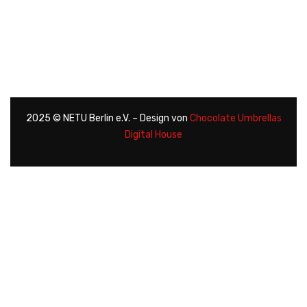
Impressum
Datenschutz
2025 © NETU Berlin e.V. – Design von
Chocolate Umbrellas
Digital House