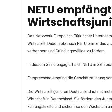
NETU empfängt
Wirtschaftsjun
Das Netzwerk Europäisch-Türkischer Unternehmen
Wirtschaft. Dabei setzt sich NETU primär das Zi
verbessern und Gründungswillige zu fördern.
In diesem Sinne engagiert sich NETU in zahlreich
Entsprechend empfing die Geschäftsführung von
Die Wirtschaftsjunioren Deutschland ist mit me
Wirtschaft in Deutschland. Sie fördern den Aust
Führungskräfte und sichern so den Wachstum und