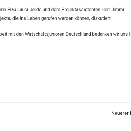
erin Frau Laura Jorde und dem Projektassistenten Herr Jimmi
te, die ins Leben gerufen werden können, diskutiert.
eit mit den Wirtschaftsjunioren Deutschland bedanken wir uns f
Neuerer 