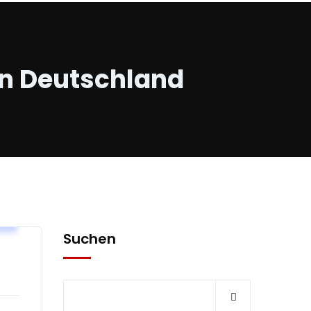
en Deutschland
E
Suchen