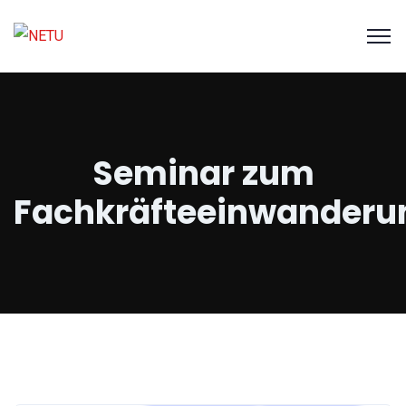
Seminar zum
Fachkräfteeinwanderu
Alle Events
NETU-DE