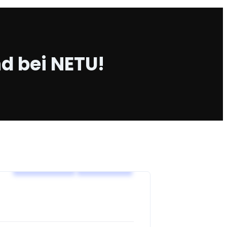
d bei NETU!
Alle Events
NETU-DE