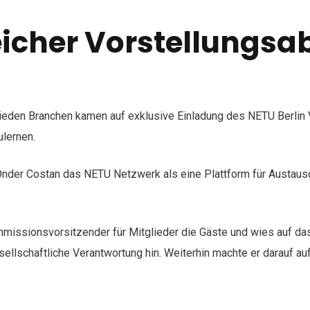
eicher Vorstellungsa
hieden Branchen kamen auf exklusive Einladung des NETU Berli
ulernen.
 Önder Costan das NETU Netzwerk als eine Plattform für Austaus
missionsvorsitzender für Mitglieder die Gäste und wies auf da
ellschaftliche Verantwortung hin. Weiterhin machte er darauf 