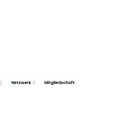
Netzwerk
Mitgliedschaft