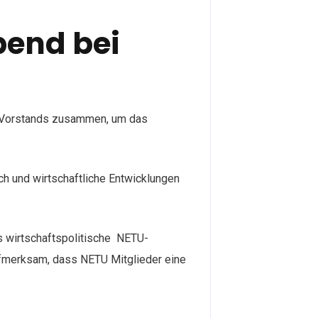
bend bei
n Vorstands zusammen, um das
ch und wirtschaftliche Entwicklungen
s wirtschaftspolitische NETU-
aufmerksam, dass NETU Mitglieder eine